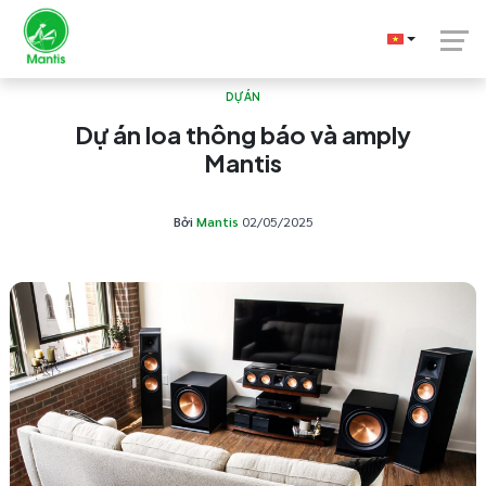
DỰ ÁN
Dự án loa thông báo và amply
Mantis
Bởi
Mantis
02/05/2025